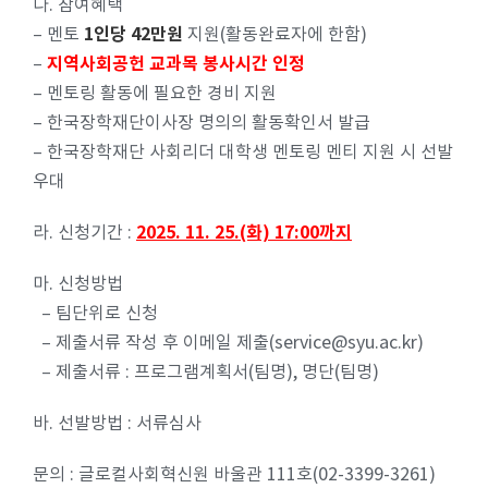
다. 참여혜택
1인당 42만원
–
멘토
지원(활동완료자에 한함)
지역사회공헌 교과목 봉사시간 인정
–
– 멘토링 활동에 필요한 경비 지원
– 한국장학재단이사장 명의의 활동확인서 발급
– 한국장학재단 사회리더 대학생 멘토링 멘티 지원 시 선발
우대
2025. 11. 25.(화) 17:00까지
라. 신청기간 :
마. 신청방법
– 팀단위로 신청
– 제출서류 작성 후 이메일 제출(service@syu.ac.kr)
– 제출서류 : 프로그램계획서(팀명), 명단(팀명)
바. 선발방법 : 서류심사
문의 : 글로컬사회혁신원 바울관 111호(02-3399-3261)