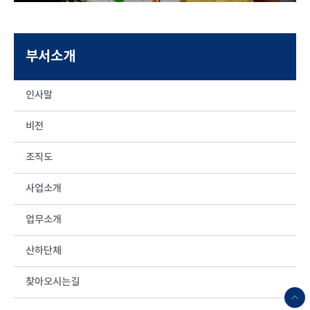
부서소개
인사말
비전
조직도
사업소개
업무소개
산하단체
찾아오시는길