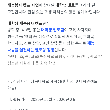
재능봉사 캠프 사업
대학생 멘토
에 참여할
를 아래와 같이
모집합니다. 관심 있는 학생 여러분의 많은 참여 바랍니다.
대학생 재능봉사 캠프
란?
대학생 멘토팀
방학 중, 4~6일 동안
이 교육 사각지대
청소년들(*멘티)을 대상으로 창의적 체험활동, 교과목
재능
학습지도, 진로 상담, 고민 상담 등 다양한 주제로
나눔을 실천하는 멘토링 활동
입니다.
*멘티 : 초, 중, 고교(특수학교 포함), 지역아동센터, 학교 밖
청소년 지원센터 등 소속 학생
가. 신청자격 : 삼육대학교 재학생(휴학생 및 대학원생도
가능)
나.
활동기간 :
2025년 12월 ~ 2026년 2월