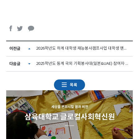
이전글
2026학년도 하계 대학생 재능봉사캠프사업 대학생 멘토 모집 안내
다음글
2025학년도 동계 국외 기획봉사대(일본&UAE) 참여자 모집_신청서 양식
목록
세상을 변화시킬 꿈과 비전
삼육대학교 글로컬사회혁신원