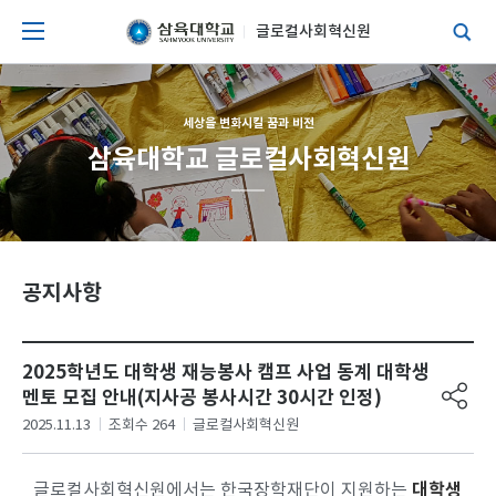
글로컬사회혁신원
세상을 변화시킬 꿈과 비전
삼육대학교 글로컬사회혁신원
공지사항
2025학년도 대학생 재능봉사 캠프 사업 동계 대학생
멘토 모집 안내(지사공 봉사시간 30시간 인정)
2025.11.13
조회수 264
글로컬사회혁신원
대학생
글로컬사회혁신원에서는 한국장학재단이 지원하는