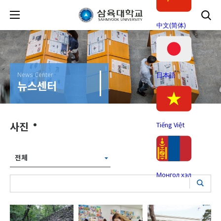
中文(简体)
News Center
日本語
뉴스센터
사진
Tiếng Việt
전체
Монгол хэл