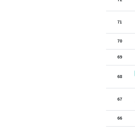
71
70
69
68
67
66