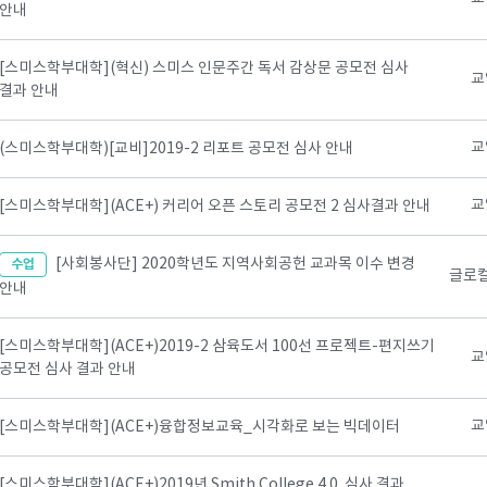
안내
[스미스학부대학](혁신) 스미스 인문주간 독서 감상문 공모전 심사
교
결과 안내
교
(스미스학부대학)[교비]2019-2 리포트 공모전 심사 안내
교
[스미스학부대학](ACE+) 커리어 오픈 스토리 공모전 2 심사결과 안내
[사회봉사단] 2020학년도 지역사회공헌 교과목 이수 변경
수업
글로
안내
[스미스학부대학](ACE+)2019-2 삼육도서 100선 프로젝트-편지쓰기
교
공모전 심사 결과 안내
교
[스미스학부대학](ACE+)융합정보교육_시각화로 보는 빅데이터
[스미스학부대학](ACE+)2019년 Smith College 4.0. 심사 결과