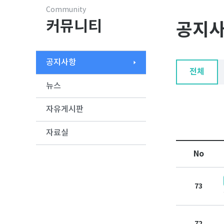
Community
커뮤니티
공지
공지사항
전체
뉴스
자유게시판
자료실
No
73
72