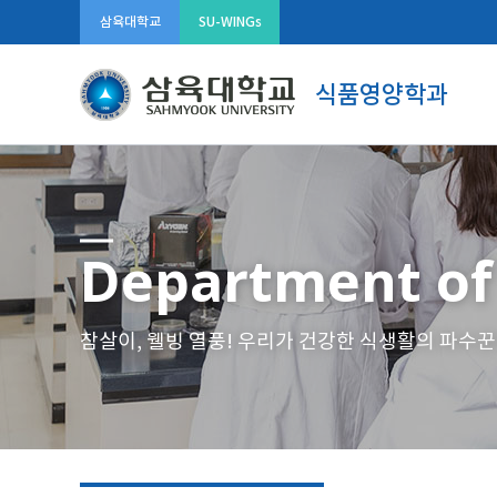
삼육대학교
SU-WINGs
식품영양학과
Department of
참살이, 웰빙 열풍! 우리가 건강한 식생활의 파수꾼