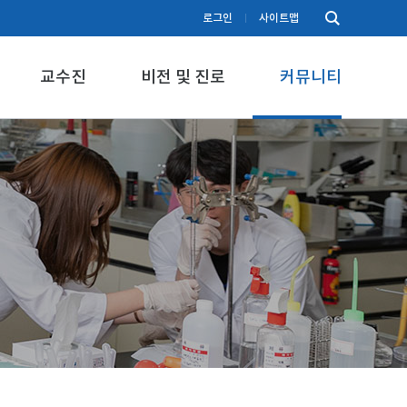
로그인
사이트맵
교수진
비전 및 진로
커뮤니티