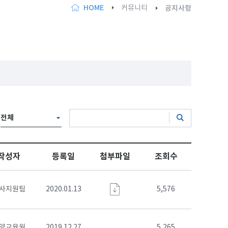
HOME
커뮤니티
공지사항
전체
작성자
등록일
첨부파일
조회수
사지원팀
2020.01.13
5,576
양교육원
2019.12.27
5,265