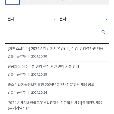
전체
전체
[키엔스코리아] 2024년 하반기 비영업(IT) 신입 및 경력사원 채용
컴퓨터공학부
2024.10.30
전공과목 이수구분 변경 신청 관련 변경 사항 안내
컴퓨터공학부
2024.10.28
중소기업기술정보진흥원 2024년 제7차 전문위원 채용 공고
컴퓨터공학부
2024.10.24
‘2024년 제3차 한국로봇산업진흥원 신규직원 채용[공개경쟁채용
(무기계약직)]’