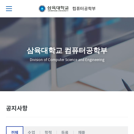
컴퓨터공학부
삼육대학교 컴퓨터공학부
Division of Computer Science and Engineering
공지사항
전체
수업
학적
등록
채플