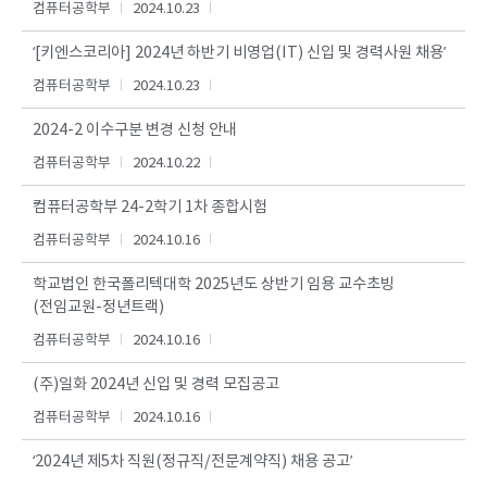
컴퓨터공학부
2024.10.23
‘[키엔스코리아] 2024년 하반기 비영업(IT) 신입 및 경력사원 채용’
컴퓨터공학부
2024.10.23
2024-2 이수구분 변경 신청 안내
컴퓨터공학부
2024.10.22
컴퓨터공학부 24-2학기 1차 종합시험
컴퓨터공학부
2024.10.16
학교법인 한국폴리텍대학 2025년도 상반기 임용 교수초빙
(전임교원-정년트랙)
컴퓨터공학부
2024.10.16
(주)일화 2024년 신입 및 경력 모집공고
컴퓨터공학부
2024.10.16
‘2024년 제5차 직원(정규직/전문계약직) 채용 공고’