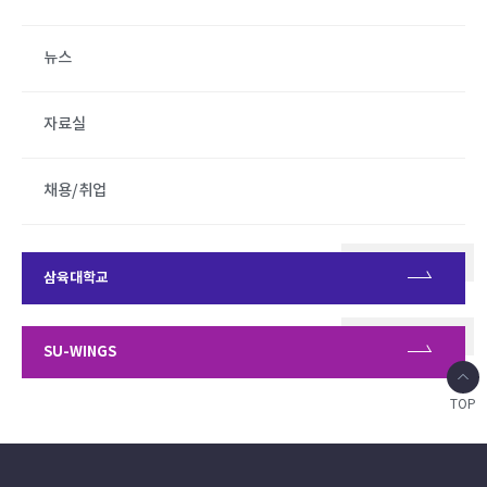
뉴스
자료실
채용/취업
삼육대학교
SU-WINGS
TOP