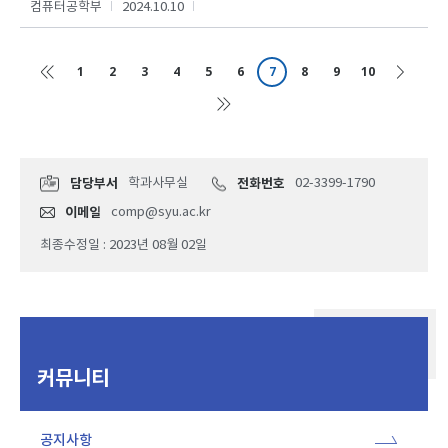
컴퓨터공학부
2024.10.10
1
2
3
4
5
6
7
8
9
10
담당부서
학과사무실
전화번호
02-3399-1790
이메일
comp@syu.ac.kr
최종수정일 : 2023년 08월 02일
커뮤니티
공지사항